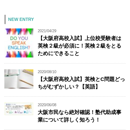
NEW ENTRY
2021/04/29
【大阪府高校入試】上位校受験者は
英検２級が必須に！英検２級をとる
ためにできること
2020/08/10
【大阪府高校入試】英検とC問題どっ
ちがむずかしい？【英語】
2020/06/08
大阪市民なら絶対確認！塾代助成事
業について詳しく知ろう！