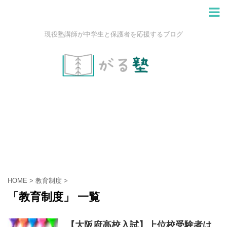
現役塾講師が中学生と保護者を応援するブログ
HOME
>
教育制度
>
「教育制度」 一覧
【大阪府高校入試】上位校受験者は