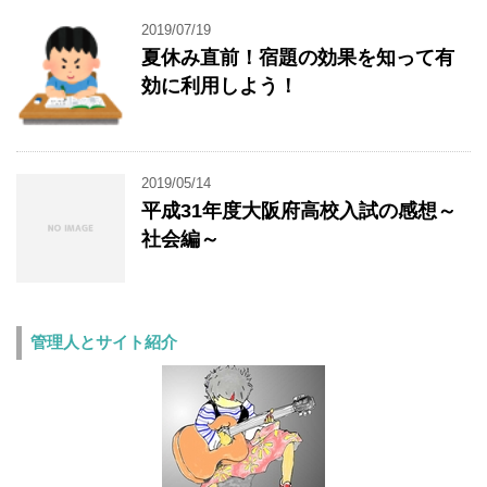
2019/07/19
夏休み直前！宿題の効果を知って有
効に利用しよう！
2019/05/14
平成31年度大阪府高校入試の感想～
社会編～
管理人とサイト紹介