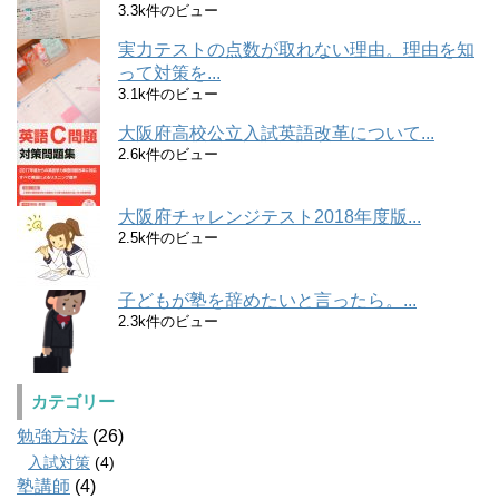
3.3k件のビュー
実力テストの点数が取れない理由。理由を知
って対策を...
3.1k件のビュー
大阪府高校公立入試英語改革について...
2.6k件のビュー
大阪府チャレンジテスト2018年度版...
2.5k件のビュー
子どもが塾を辞めたいと言ったら。...
2.3k件のビュー
カテゴリー
勉強方法
(26)
入試対策
(4)
塾講師
(4)