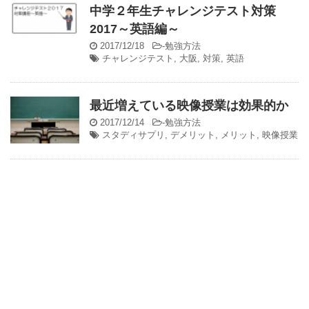
中学２年生チャレンジテスト対策
2017～英語編～
2017/12/18
-
勉強方法
チャレンジテスト
,
大阪
,
対策
,
英語
最近増えている映像授業は効果的か
2017/12/14
-
勉強方法
スタディサプリ
,
デメリット
,
メリット
,
映像授業