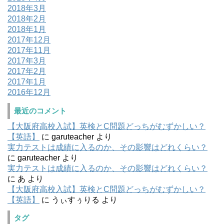
2018年3月
2018年2月
2018年1月
2017年12月
2017年11月
2017年3月
2017年2月
2017年1月
2016年12月
最近のコメント
【大阪府高校入試】英検とC問題どっちがむずかしい？
【英語】
に
garuteacher
より
実力テストは成績に入るのか、その影響はどれくらい？
に
garuteacher
より
実力テストは成績に入るのか、その影響はどれくらい？
に
あ
より
【大阪府高校入試】英検とC問題どっちがむずかしい？
【英語】
に
うぃすぅりる
より
タグ