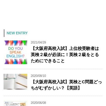
NEW ENTRY
2021/04/29
【大阪府高校入試】上位校受験者は
英検２級が必須に！英検２級をとる
ためにできること
2020/08/10
【大阪府高校入試】英検とC問題どっ
ちがむずかしい？【英語】
2020/06/08