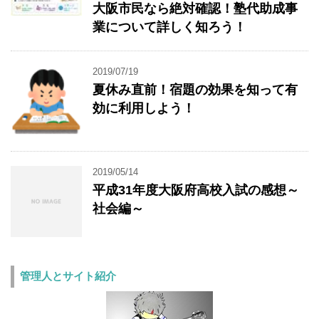
大阪市民なら絶対確認！塾代助成事
業について詳しく知ろう！
2019/07/19
夏休み直前！宿題の効果を知って有
効に利用しよう！
2019/05/14
平成31年度大阪府高校入試の感想～
社会編～
管理人とサイト紹介