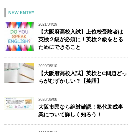
NEW ENTRY
2021/04/29
【大阪府高校入試】上位校受験者は
英検２級が必須に！英検２級をとる
ためにできること
2020/08/10
【大阪府高校入試】英検とC問題どっ
ちがむずかしい？【英語】
2020/06/08
大阪市民なら絶対確認！塾代助成事
業について詳しく知ろう！