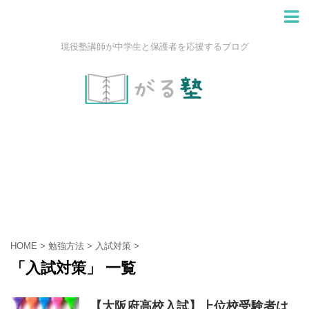
現役塾講師が中学生と保護者を応援するブログ
HOME
>
勉強方法
>
入試対策
>
「入試対策」 一覧
【大阪府高校入試】上位校受験者は