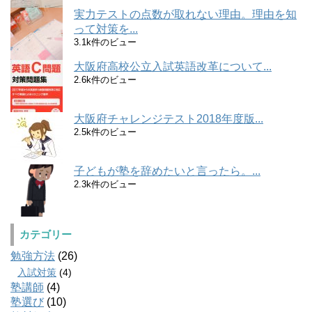
実力テストの点数が取れない理由。理由を知
って対策を...
3.1k件のビュー
大阪府高校公立入試英語改革について...
2.6k件のビュー
大阪府チャレンジテスト2018年度版...
2.5k件のビュー
子どもが塾を辞めたいと言ったら。...
2.3k件のビュー
カテゴリー
勉強方法
(26)
入試対策
(4)
塾講師
(4)
塾選び
(10)