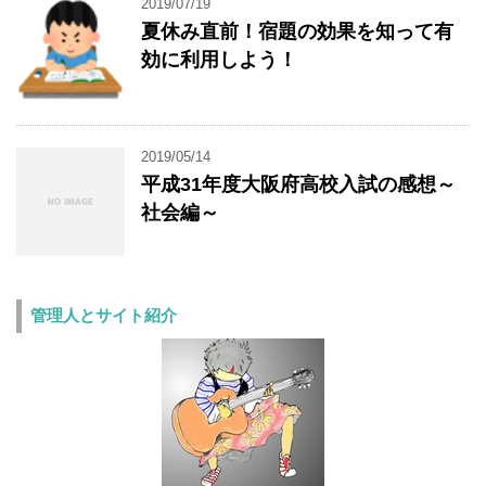
2019/07/19
夏休み直前！宿題の効果を知って有
効に利用しよう！
2019/05/14
平成31年度大阪府高校入試の感想～
社会編～
管理人とサイト紹介