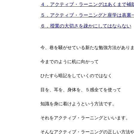
４．アクティブ・ラーニングはあくまで補
５．アクティブ・ラーニングと座学は表裏
６．授業の大切さを疎かにしてはならない
今、巷を騒がせている新たな勉強方法があり
今までのように机に向かって
ひたすら暗記をしていくのではなく
目を、耳を、身体を、５感全てを使って
知識を身に着けようという方法です。
それをアクティブ・ラーニングといいます。
そんなアクティブ・ラーニングの正しい方法