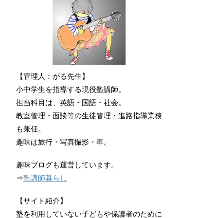
【管理人：がる先生】
小中学生を指導する現役塾講師。
担当科目は、英語・国語・社会。
教室管理・面談等の生徒管理・進路指導業務
も兼任。
趣味は旅行・写真撮影・車。
趣味ブログも運営しています。
⇒
塾講師暮らし
【サイト紹介】
塾を利用していない子どもや保護者のために