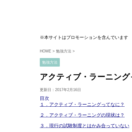
※本サイトはプロモーションを含んでいます
HOME
>
勉強方法
>
勉強方法
アクティブ・ラーニング
更新日：
2017年2月16日
目次
１．アクティブ・ラーニングってなに？
２．アクティブ・ラーニングの現状は？
３．現行の試験制度とはかみ合っていない