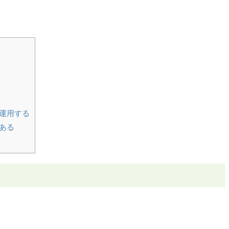
運用する
ある