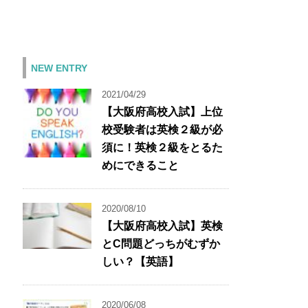
NEW ENTRY
2021/04/29
【大阪府高校入試】上位
校受験者は英検２級が必
須に！英検２級をとるた
めにできること
2020/08/10
【大阪府高校入試】英検
とC問題どっちがむずか
しい？【英語】
2020/06/08