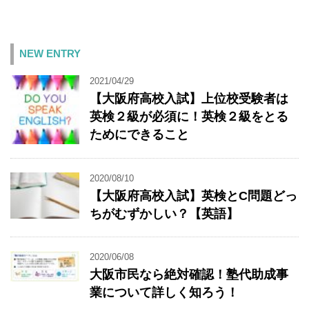
NEW ENTRY
2021/04/29
【大阪府高校入試】上位校受験者は
英検２級が必須に！英検２級をとる
ためにできること
2020/08/10
【大阪府高校入試】英検とC問題どっ
ちがむずかしい？【英語】
2020/06/08
大阪市民なら絶対確認！塾代助成事
業について詳しく知ろう！