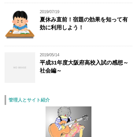
2019/07/19
夏休み直前！宿題の効果を知って有
効に利用しよう！
2019/05/14
平成31年度大阪府高校入試の感想～
社会編～
管理人とサイト紹介