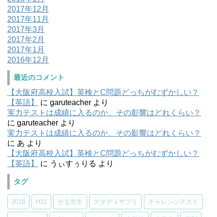
2017年12月
2017年11月
2017年3月
2017年2月
2017年1月
2016年12月
最近のコメント
【大阪府高校入試】英検とC問題どっちがむずかしい？
【英語】
に
garuteacher
より
実力テストは成績に入るのか、その影響はどれくらい？
に
garuteacher
より
実力テストは成績に入るのか、その影響はどれくらい？
に
あ
より
【大阪府高校入試】英検とC問題どっちがむずかしい？
【英語】
に
うぃすぅりる
より
タグ
2018
H31
がる先生
スタディサプリ
チャレンジテスト