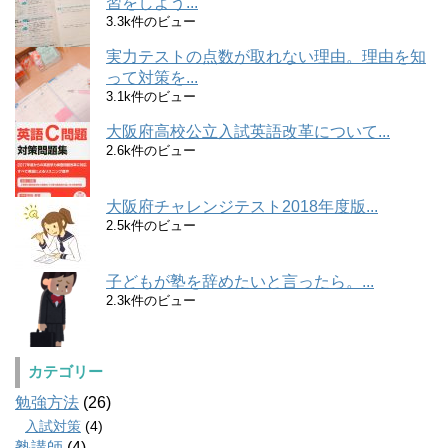
習をしよう...
3.3k件のビュー
実力テストの点数が取れない理由。理由を知
って対策を...
3.1k件のビュー
大阪府高校公立入試英語改革について...
2.6k件のビュー
大阪府チャレンジテスト2018年度版...
2.5k件のビュー
子どもが塾を辞めたいと言ったら。...
2.3k件のビュー
カテゴリー
勉強方法
(26)
入試対策
(4)
塾講師
(4)