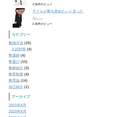
2.5k件のビュー
子どもが塾を辞めたいと言った
ら。...
2.3k件のビュー
カテゴリー
勉強方法
(26)
入試対策
(4)
塾講師
(4)
塾選び
(10)
教材紹介
(3)
教育制度
(4)
教育論
(14)
自己紹介
(1)
アーカイブ
2021年4月
2020年8月