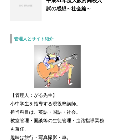
平成31年度大阪府高校入
試の感想～社会編～
管理人とサイト紹介
【管理人：がる先生】
小中学生を指導する現役塾講師。
担当科目は、英語・国語・社会。
教室管理・面談等の生徒管理・進路指導業務
も兼任。
趣味は旅行・写真撮影・車。