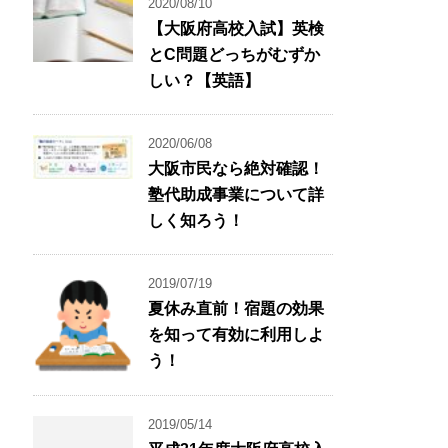
2020/08/10
【大阪府高校入試】英検
とC問題どっちがむずか
しい？【英語】
2020/06/08
大阪市民なら絶対確認！
塾代助成事業について詳
しく知ろう！
2019/07/19
夏休み直前！宿題の効果
を知って有効に利用しよ
う！
2019/05/14