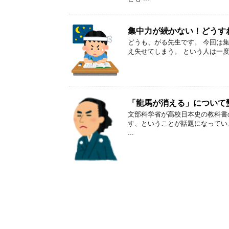
集中力が続かない！どうす
どうも、がる先生です。 今回は
え失せてしまう。 という人は一度
「龍馬が消える」について
文部科学省が高校日本史の教科書
す、ということが話題になってい
...