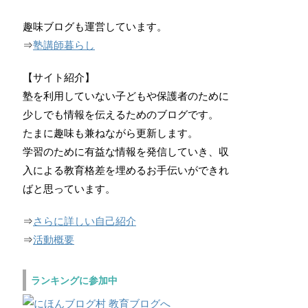
趣味ブログも運営しています。
⇒
塾講師暮らし
【サイト紹介】
塾を利用していない子どもや保護者のために
少しでも情報を伝えるためのブログです。
たまに趣味も兼ねながら更新します。
学習のために有益な情報を発信していき、収
入による教育格差を埋めるお手伝いができれ
ばと思っています。
⇒
さらに詳しい自己紹介
⇒
活動概要
ランキングに参加中