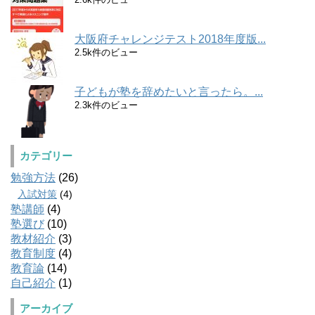
大阪府チャレンジテスト2018年度版...
2.5k件のビュー
子どもが塾を辞めたいと言ったら。...
2.3k件のビュー
カテゴリー
勉強方法
(26)
入試対策
(4)
塾講師
(4)
塾選び
(10)
教材紹介
(3)
教育制度
(4)
教育論
(14)
自己紹介
(1)
アーカイブ