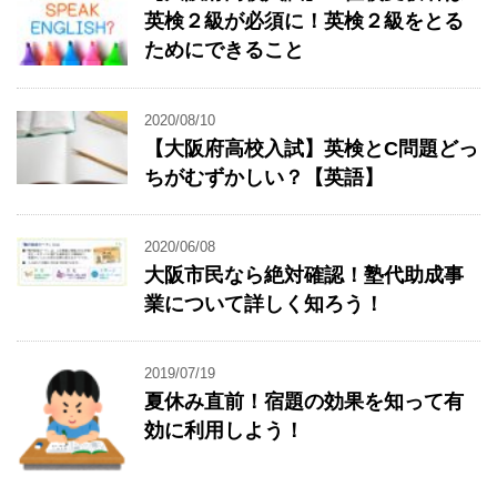
英検２級が必須に！英検２級をとる
ためにできること
2020/08/10
【大阪府高校入試】英検とC問題どっ
ちがむずかしい？【英語】
2020/06/08
大阪市民なら絶対確認！塾代助成事
業について詳しく知ろう！
2019/07/19
夏休み直前！宿題の効果を知って有
効に利用しよう！