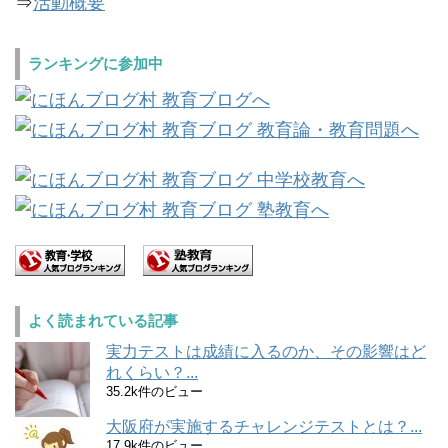
⇒
活動概要
ランキングに参加中
よく読まれている記事
実力テストは成績に入るのか、その影響はど
れくらい？...
35.2k件のビュー
大阪府が実施するチャレンジテストとは？...
17.9k件のビュー