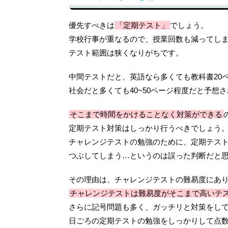
優先すべきは
「定期テスト」
でしょう。
学校行事が重なるので、授業回数も減ってし
テスト範囲は狭くなりがちです。
中間テストだと、英語なら多くても教科書20
社会だと多くても40~50ページ程度だと予想
そこまで時間をかけることなく対策ができる
定期テスト対策はしっかり行うべきでしょう
チャレンジテストの勉強のために、定期テス
つぶしてしまう…というのは誤った判断だと
その理由は、チャレンジテストの難易度にあ
チャレンジテストは難易度がそこまで高いテ
さらに記号問題も多く、ガッチリと対策をし
日ごろの定期テストの勉強をしっかりして点