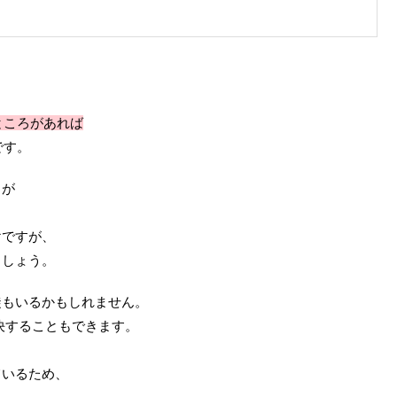
ところがあれば
です。
うが
けですが、
ましょう。
徒もいるかもしれません。
決することもできます。
。
ているため、