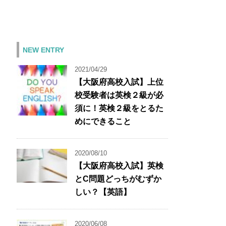
NEW ENTRY
2021/04/29
【大阪府高校入試】上位
校受験者は英検２級が必
須に！英検２級をとるた
めにできること
2020/08/10
【大阪府高校入試】英検
とC問題どっちがむずか
しい？【英語】
2020/06/08