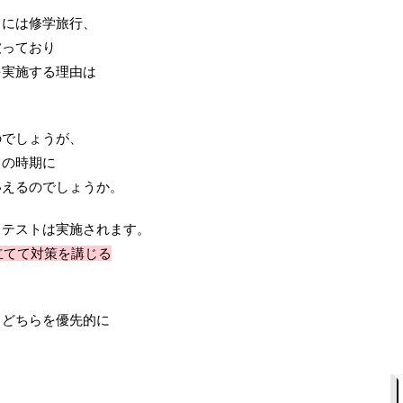
らには修学旅行、
被っており
を実施する理由は
のでしょうが、
この時期に
いえるのでしょうか。
もテストは実施されます。
立てて対策を講じる
、どちらを優先的に