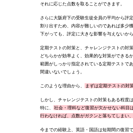
それに応じた点数を取ることができます。
さらに大阪府下の受験生徒全員の平均から評
割り出すため、内容が難しいのであれば多少
下がっても、評定に大きな影響を与えないか
定期テストの対策と、チャレンジテストの対
どちらかが効率よく、効果的な対策ができる
範囲がしっかり指定されている定期テストで
間違いないでしょう。
このような理由から、
まずは定期テストの対
しかし、チャレンジテストの対策もある程度
特に、
社会・理科など復習が欠かせない科目
行わなければ、点数がガクンと落ちてしまい
今までの経験上、英語・国語は短期間の復習