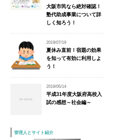
大阪市民なら絶対確認！
塾代助成事業について詳
しく知ろう！
2019/07/19
夏休み直前！宿題の効果
を知って有効に利用しよ
う！
2019/05/14
平成31年度大阪府高校入
試の感想～社会編～
管理人とサイト紹介