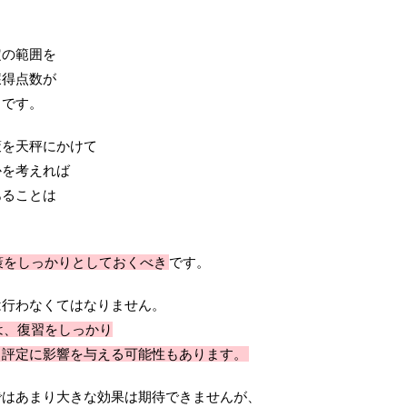
定の範囲を
獲得点数が
らです。
策を天秤にかけて
かを考えれば
あることは
策をしっかりとしておくべき
です。
は行わなくてはなりません。
は、復習をしっかり
、評定に影響を与える可能性もあります。
ではあまり大きな効果は期待できませんが、