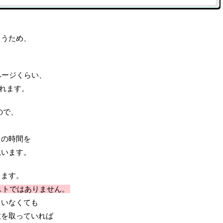
まうため、
ページくらい、
されます。
ので、
。
トの時間を
思います。
ります。
ストではありません。
ていなくても
数を取っていれば