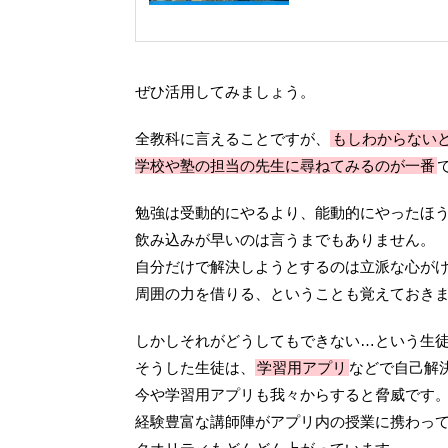
ぜひ活用してみましょう。
全教科に言えることですが、
もしわからない
学校や塾の担当の先生に尋ねてみるのが一番
勉強は受動的にやるより、能動的にやったほ
飲み込みが早いのは言うまでもありません。
自分だけで解決しようとするのは立派な心が
周囲の力を借りる、ということも覚えておき
しかしそれがどうしてもできない…という生
そうした生徒は、
学習用アプリ
などで自己解
今や学習用アプリも我々からすると脅威です
経験豊富な講師陣がアプリ内の授業に携わっ