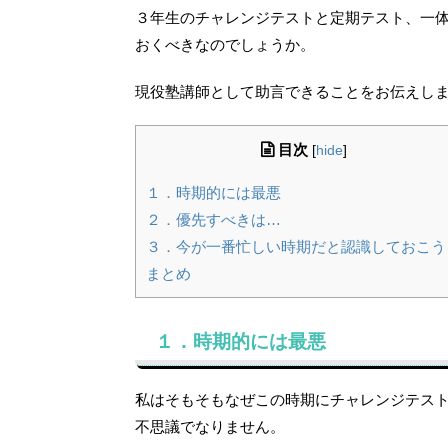
３年生のチャレンジテストと定期テスト、一
おくべきなのでしょうか。
現役塾講師として助言できることをお伝えし
目次
[
hide
]
１．時期的には最悪
２．優先すべきは…
３．今が一番忙しい時期だと認識しておこう
まとめ
１．時期的には最悪
私はそもそもなぜこの時期にチャレンジテス
不思議でなりません。