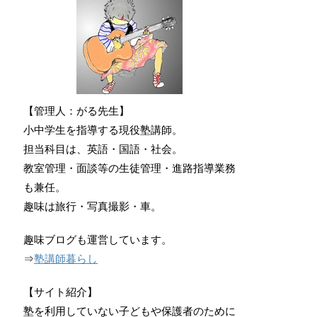
【管理人：がる先生】
小中学生を指導する現役塾講師。
担当科目は、英語・国語・社会。
教室管理・面談等の生徒管理・進路指導業務
も兼任。
趣味は旅行・写真撮影・車。
趣味ブログも運営しています。
⇒
塾講師暮らし
【サイト紹介】
塾を利用していない子どもや保護者のために