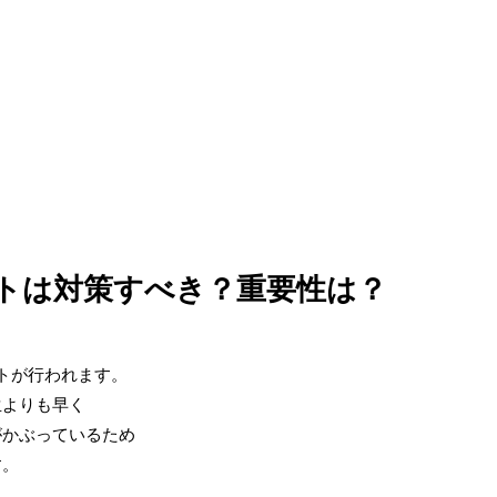
トは対策すべき？重要性は？
トが行われます。
生よりも早く
がかぶっているため
す。