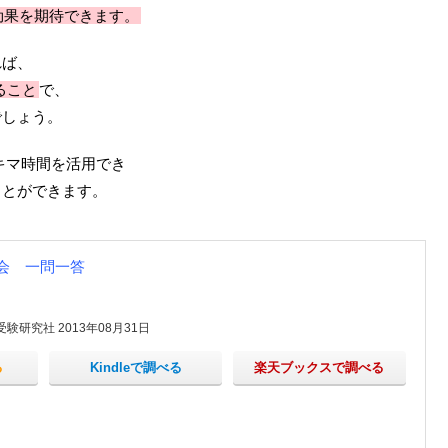
効果を期待できます。
れば、
ること
で、
でしょう。
キマ時間を活用でき
ことができます。
会 一問一答
研究社 2013年08月31日
る
Kindleで調べる
楽天ブックスで調べる