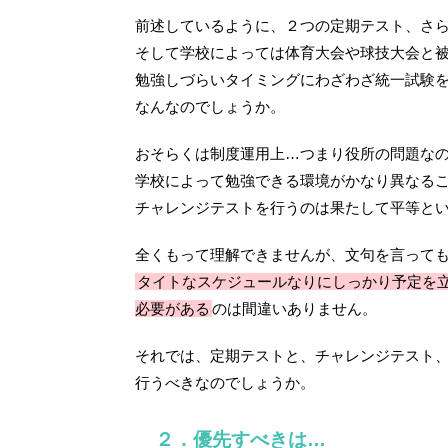
前述しているように、２つの定期テスト、さ
そして学校によっては体育大会や球技大会と
勉強しづらいタイミングにわざわざ統一試験
なんなのでしょうか。
おそらくは制度運用上…つまり役所の問題な
学校によって勉強できる環境がかなり異なる
チャレンジテストを行うのは果たして平等と
全くもって理解できませんが、文句を言って
タイトなスケジュールなりにしっかり予定を
必要がある
のは間違いありません。
それでは、定期テストと、チャレンジテスト
行うべきなのでしょうか。
２．優先すべきは…